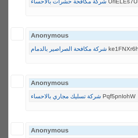
شركة مكافحة حشرات بالاحساء
UriELEs7U
Anonymous
شركة مكافحة الصراصير بالدمام
ke1FNXr6
Anonymous
شركة تسليك مجاري بالاحساء
Pqf5pnIohW
Anonymous