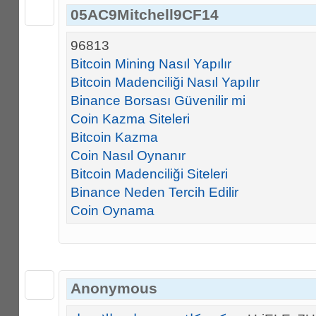
05AC9Mitchell9CF14
96813
Bitcoin Mining Nasıl Yapılır
Bitcoin Madenciliği Nasıl Yapılır
Binance Borsası Güvenilir mi
Coin Kazma Siteleri
Bitcoin Kazma
Coin Nasıl Oynanır
Bitcoin Madenciliği Siteleri
Binance Neden Tercih Edilir
Coin Oynama
Anonymous