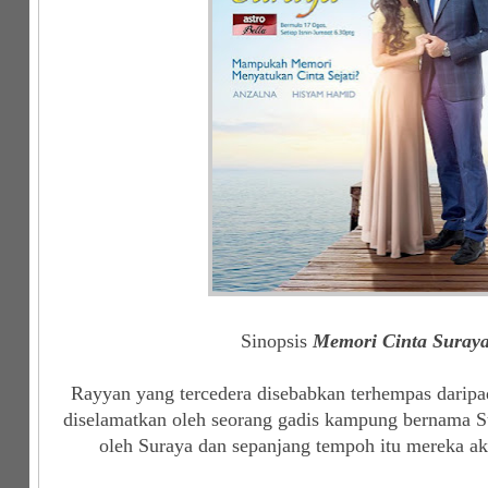
Sinopsis
Memori Cinta Suray
Rayyan yang tercedera disebabkan terhempas daripad
diselamatkan oleh seorang gadis kampung bernama Su
oleh Suraya dan sepanjang tempoh itu mereka akh