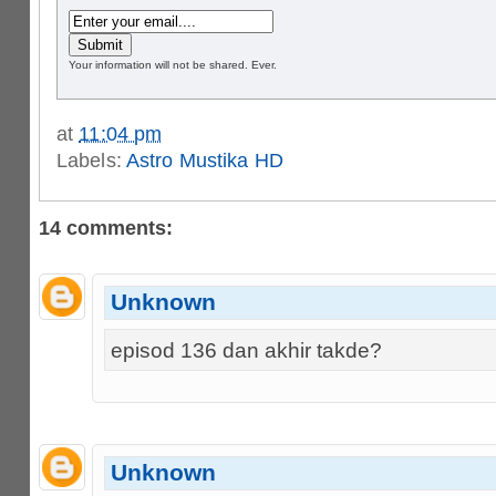
Your information will not be shared. Ever.
at
11:04 pm
Labels:
Astro Mustika HD
14 comments:
Unknown
episod 136 dan akhir takde?
Unknown