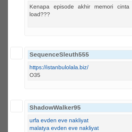
Kenapa episode akhir memori cinta
load???
SequenceSleuth555
https://istanbulolala.biz/
O35
ShadowWalker95
urfa evden eve nakliyat
malatya evden eve nakliyat