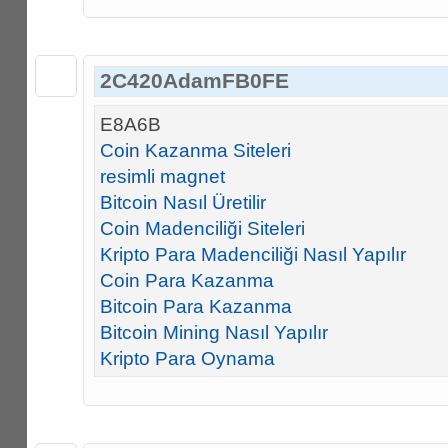
2C420AdamFB0FE
E8A6B
Coin Kazanma Siteleri
resimli magnet
Bitcoin Nasıl Üretilir
Coin Madenciliği Siteleri
Kripto Para Madenciliği Nasıl Yapılır
Coin Para Kazanma
Bitcoin Para Kazanma
Bitcoin Mining Nasıl Yapılır
Kripto Para Oynama