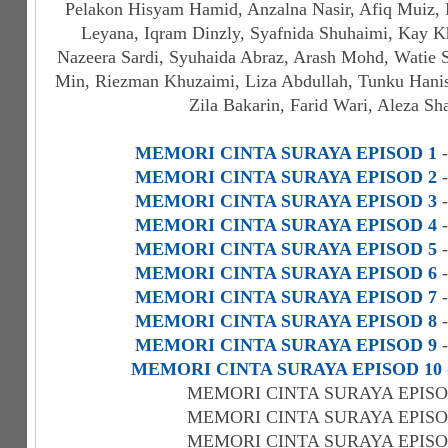
Pelakon Hisyam Hamid, Anzalna Nasir, Afiq Muiz, 
Leyana, Iqram Dinzly, Syafnida Shuhaimi, Kay Kh
Nazeera Sardi, Syuhaida Abraz, Arash Mohd, Watie S
Min, Riezman Khuzaimi, Liza Abdullah, Tunku Hani
Zila Bakarin, Farid Wari, Aleza Sh
MEMORI CINTA SURAYA EPISOD 1
-
MEMORI CINTA SURAYA EPISOD 2
-
MEMORI CINTA SURAYA EPISOD 3
-
MEMORI CINTA SURAYA EPISOD 4
-
MEMORI CINTA SURAYA EPISOD 5
-
MEMORI CINTA SURAYA EPISOD 6
-
MEMORI CINTA SURAYA EPISOD 7
-
MEMORI CINTA SURAYA EPISOD 8
-
MEMORI CINTA SURAYA EPISOD 9
-
MEMORI CINTA SURAYA EPISOD 10
MEMORI CINTA SURAYA EPISO
MEMORI CINTA SURAYA EPISO
MEMORI CINTA SURAYA EPISO